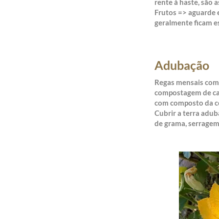
rente à haste, são a
Frutos => aguarde 
geralmente ficam e
Adubação
Regas mensais com 
compostagem de ca
com composto da 
Cubrir a terra adub
de grama, serragem 