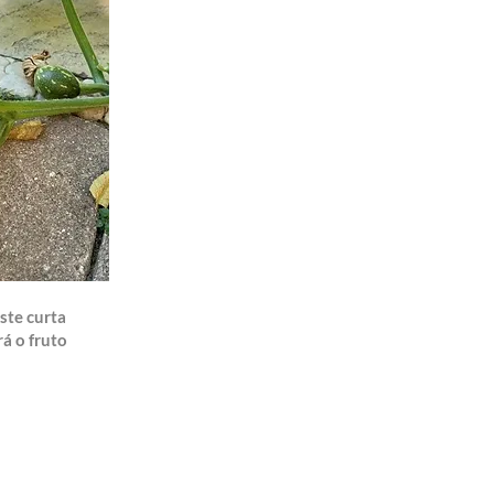
ste curta
rá o fruto