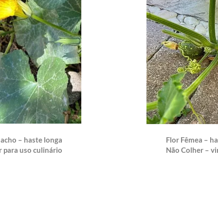
acho – haste longa
Flor Fêmea – ha
 para uso culinário
Não Colher – vi