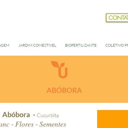
CONTA
AGEM
JARDIM COMESTÍVEL
BIOFERTILIZANTE
COLETIVO PR
ABÓBORA
Abóbora -
Cucurbita
anc - Flores - Sementes