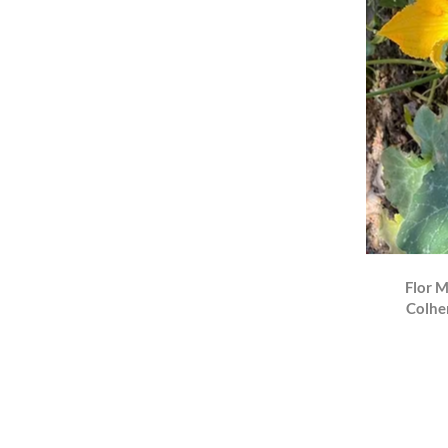
Flor M
Colher