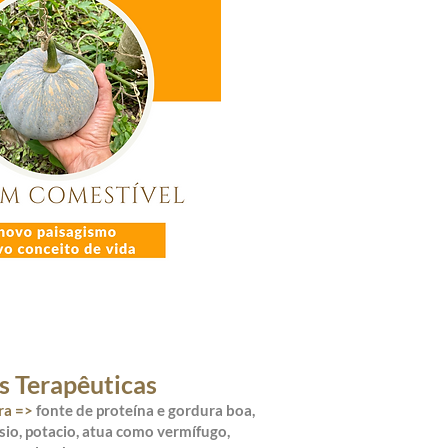
s Terapêuticas
ra =>
fonte de proteína e gordura boa,
sio, potacio, atua como vermífugo,