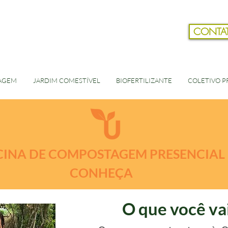
CONTA
AGEM
JARDIM COMESTÍVEL
BIOFERTILIZANTE
COLETIVO PR
CINA DE COMPOSTAGEM PRESENCIAL 
CONHEÇA
O que você va