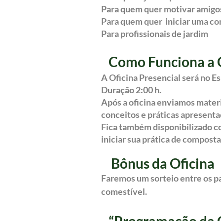
Para quem quer motivar amigo
Para quem quer iniciar uma c
Para profissionais de jardim
Como Funciona a O
A Oficina Presencial será no Es
Duração 2:00 h.
Após a oficina enviamos materia
conceitos e práticas apresent
Fica também disponibilizado c
iniciar sua prática de compos
Bônus
da Oficina
Faremos um sorteio entre os par
comestível.
“Programação da O