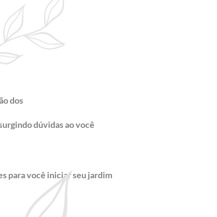
ção dos
surgindo dúvidas ao você
s para você iniciar seu jardim