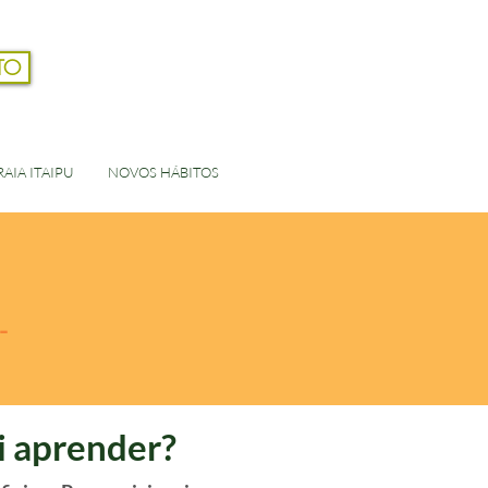
TO
Login
AIA ITAIPU
NOVOS HÁBITOS
-
i aprender?