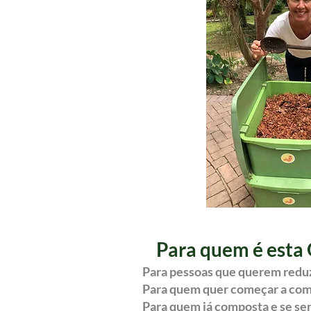
Para quem é esta 
Para pessoas que querem reduzi
Para quem quer começar a comp
Para quem já composta e se se