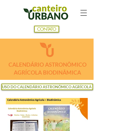
CONTATO
CALENDÁRIO ASTRONÔMICO
AGRÍCOLA BIODINÂMICA
USO DO CALENDÁRIO ASTRONÔMICO AGRÍCOLA