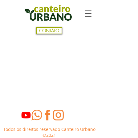
CONTATO
Coleta seletiva da Clin
Todos os direitos reservado Canteiro Urbano
©2021