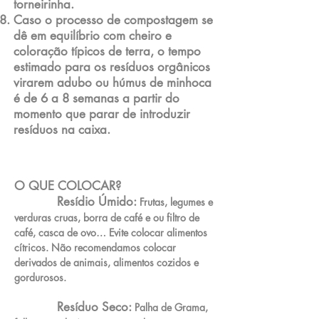
torneirinha.
Caso o processo de compostagem se
dê em equilíbrio com cheiro e
coloração típicos de terra, o tempo
estimado para os resíduos orgânicos
virarem adubo ou húmus de minhoca
é de 6 a 8 semanas a partir do
momento que parar de introduzir
resíduos na caixa.
O QUE COLOCAR?
Resídio Úmido:
Frutas, legumes e
verduras cruas, borra de café e ou filtro de
café, casca de ovo… Evite colocar alimentos
cítricos. Não recomendamos colocar
derivados de animais, alimentos cozidos e
gordurosos.
Resíduo Seco:
Palha de Grama,