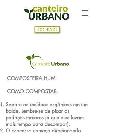
CONTATO
PASSO A PASSO COMPOSTAGEM
COMPOSTEIRA HUMI
COMO COMPOSTAR:
Separe os resíduos orgânicos em um
balde. Lembre-se de picar os
pedaços maiores já que eles levam
mais tempo para decompor).
O processo começa direcionando