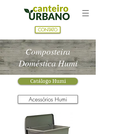
CONTATO
Composteira
Doméstica Humi
Catálogo Humi
Acessórios Humi