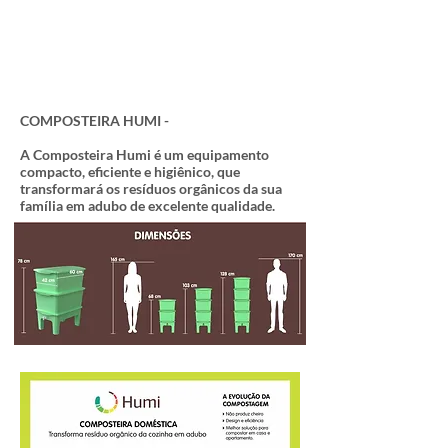
Composteira Humi três digestoras
R$559,00 a vista
ou R$589,00 em duas parcelas
COMPOSTEIRA HUMI -
A Composteira Humi é um equipamento
compacto, eficiente e higiênico, que
transformará os resíduos orgânicos da sua
família em adubo de excelente qualidade.