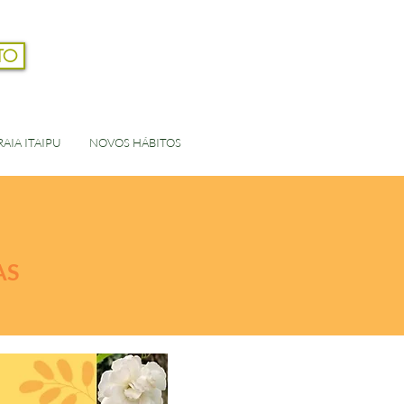
TO
Login
AIA ITAIPU
NOVOS HÁBITOS
AS