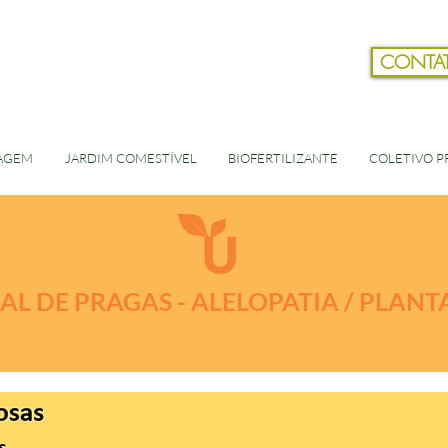
CONTA
AGEM
JARDIM COMESTÍVEL
BIOFERTILIZANTE
COLETIVO PR
L DE PRAGAS - ALELOPATIA / PLANT