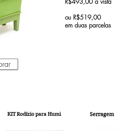
R$493,00 a vista
ou R$519,00
em duas parcelas
rar
KIT Rodízio para Humi
Serragem