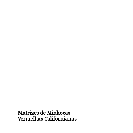
Matrizes de Minhocas
Vermelhas Californianas