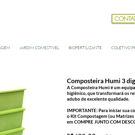
CONTA
AGEM
JARDIM COMESTÍVEL
BIOFERTILIZANTE
COLETIVO PR
Composteira Humi 3 dig
A Composteira Humi é um equipa
higiênico, que transformará os r
adubo de excelente qualidade.
IMPORTANTE: Para iniciar sua c
o Kit Compostagem (ou Matrizes 
em COMPRE JUNTO COM DESC