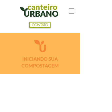
CONTATO
INICIANDO SUA
COMPOSTAGEM