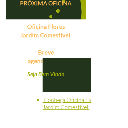
PRÓXIMA OFICINA
Oficina Flores
Jardim Comestível
Breve
agendaremos
Seja Bem Vindo
Conheça Oficina Flores no
Jardim Comestível
Consulte conteúdo disponível
da Oficina