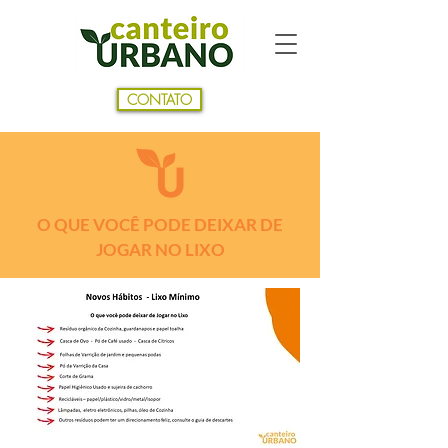
CONTATO
O QUE VOCÊ PODE DEIXAR DE
JOGAR NO LIXO