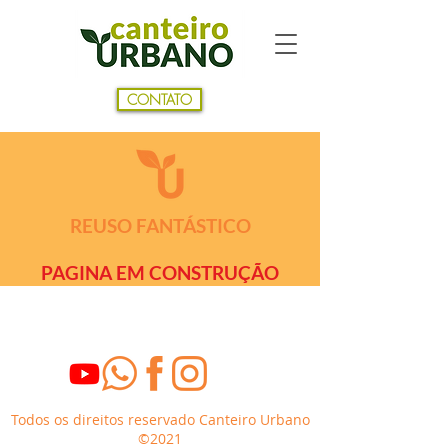
CONTATO
REUSO FANTÁSTICO
PAGINA EM CONSTRUÇÃO
Todos os direitos reservado Canteiro Urbano
©2021