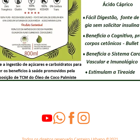
Todos os direitos reservado Canteiro Urbano ©2021