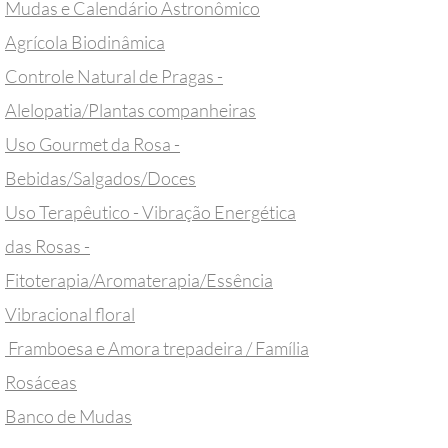
Mudas e Calendário Astronômico
Agrícola Biodinâmica
Controle Natural de Pragas -
Alelopatia/Plantas companheiras
Uso Gourmet da Rosa -
Bebidas/Salgados/Doces
Uso Terapêutico - Vibração Energética
das Rosas -
Fitoterapia/Aromaterapia/Essência
Vibracional floral
Framboesa e Amora trepadeira / Família
Rosáceas
Banco de Mudas