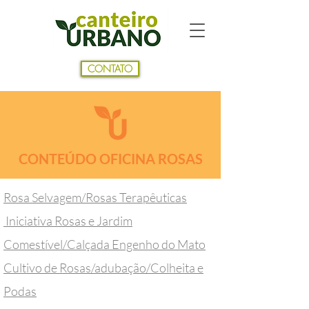
CONTATO
CONTEÚDO OFICINA ROSAS
Rosa Selvagem/Rosas Terapêuticas
Iniciativa Rosas e Jardim
Comestível/Calçada Engenho do Mato
Cultivo de Rosas/adubação/Colheita e
Podas